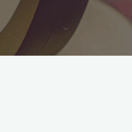
Corso Giovanni a Pittsburgh,
USA