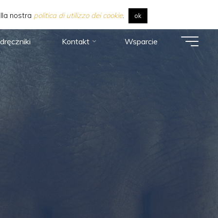
alla nostra
politica di utilizzo dei cookie
.
ok
dręczniki
Kontakt
Wsparcie