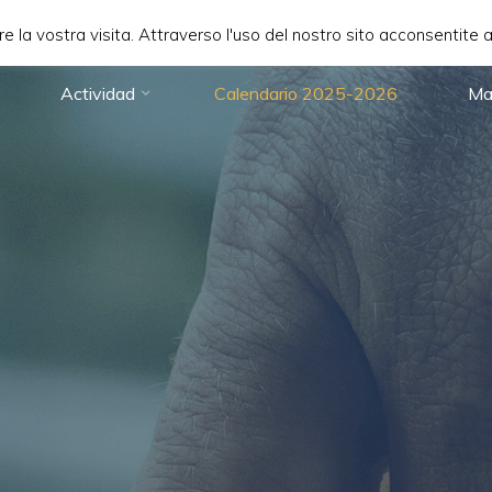
are la vostra visita. Attraverso l'uso del nostro sito acconsentite 
Actividad
Calendario 2025-2026
Ma
 di
rnational
ynarodowa