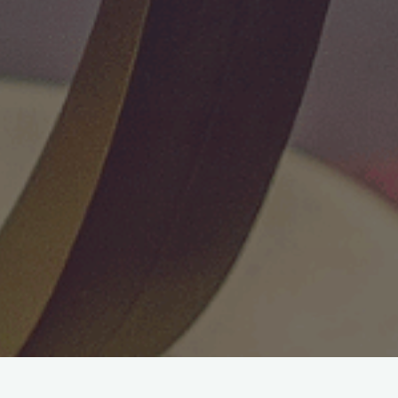
Przepraszamy, ten wpis jest dostępny tylko w języku
Italiano
i